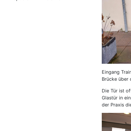
Eingang Trai
Brücke über 
Die Tür ist o
Glastür in ei
der Praxis d