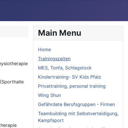
Main Menu
Home
Trainingszeiten
hysiotherapie
MES, Tonfa, Schlagstock
Kindertraining- SV Kids Pfalz
(Sporthalle
Privattraining, personal training
Wing Shun
Gefährdete Berufsgruppen - Firmen
Teambuilding mit Selbstverteidigung,
Kampfsport
therapie