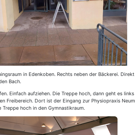
ningsraum in Edenkoben. Rechts neben der Bäckerei. Direkt
den Bach.
ffen. Einfach aufziehen. Die Treppe hoch, dann geht es links
nen Freibereich. Dort ist der Eingang zur Physiopraxis Neum
ie Treppe hoch in den Gymnastikraum.