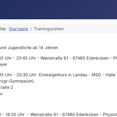
eite:
Startseite
Trainingszeiten
nd Jugendliche ab 14 Jahren
30 Uhr - 20:45 Uhr - Weinstraße 61 - 67480 Edenkoben - P
ayer
15 Uhr - 20:30 Uhr Einsteigerkurs in Landau -
MSG - Halle 
vogt-Gymnasium)
traße 2
u
0 - 19:30 Uhr - Weinstraße 61 - 67480 Edenkoben - Physio