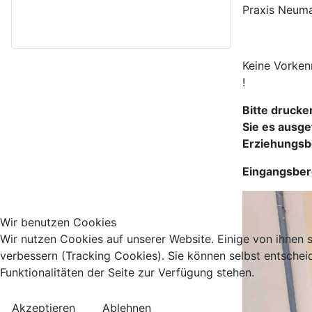
Praxis Neuma
Keine Vorkenn
!
Bitte drucke
Sie es ausge
Erziehungsbe
Eingangsber
Wir benutzen Cookies
Wir nutzen Cookies auf unserer Website. Einige von ihnen s
verbessern (Tracking Cookies). Sie können selbst entschei
Funktionalitäten der Seite zur Verfügung stehen.
Akzeptieren
Ablehnen